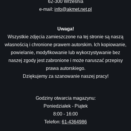
62-300 Września
e-mail:
info@akmet.net.pl
Uwaga!
Wszystkie zdjęcia zamieszczone na tej stronie są naszą
własnością i chronione prawem autorskim. Ich kopiowanie,
powielanie, modyfikowanie lub wykorzystywanie bez
naszej zgody jest zabronione i może naruszać przepisy
prawa autorskiego.
Dziękujemy za szanowanie naszej pracy!
Godziny otwarcia magazynu:
Poniedziałek - Piątek
8:00 - 16:00
Telefon:
61-4364986