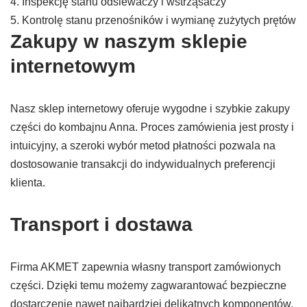
4. Inspekcję stanu odsiewaczy i wstrząsaczy
5. Kontrolę stanu przenośników i wymianę zużytych prętów
Zakupy w naszym sklepie
internetowym
Nasz sklep internetowy oferuje wygodne i szybkie zakupy
części do kombajnu Anna. Proces zamówienia jest prosty i
intuicyjny, a szeroki wybór metod płatności pozwala na
dostosowanie transakcji do indywidualnych preferencji
klienta.
Transport i dostawa
Firma AKMET zapewnia własny transport zamówionych
części. Dzięki temu możemy zagwarantować bezpieczne
dostarczenie nawet najbardziej delikatnych komponentów.