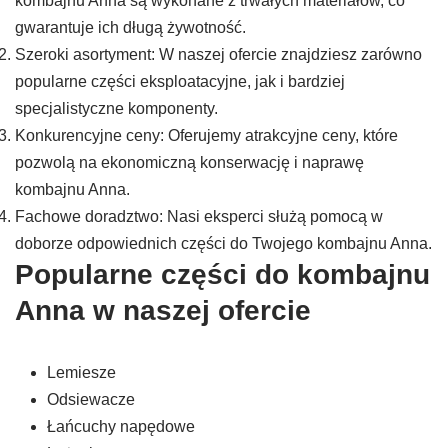
kombajnu Anna są wykonane z trwałych materiałów, co
gwarantuje ich długą żywotność.
Szeroki asortyment: W naszej ofercie znajdziesz zarówno
popularne części eksploatacyjne, jak i bardziej
specjalistyczne komponenty.
Konkurencyjne ceny: Oferujemy atrakcyjne ceny, które
pozwolą na ekonomiczną konserwację i naprawę
kombajnu Anna.
Fachowe doradztwo: Nasi eksperci służą pomocą w
doborze odpowiednich części do Twojego kombajnu Anna.
Popularne części do kombajnu
Anna w naszej ofercie
Lemiesze
Odsiewacze
Łańcuchy napędowe