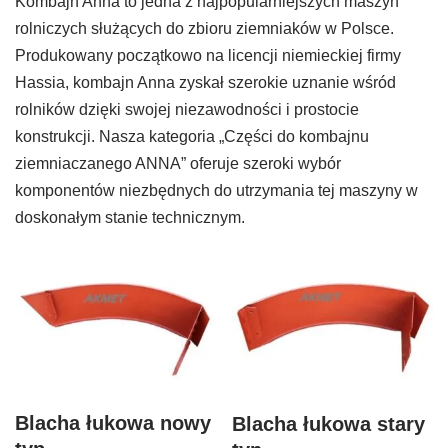
Kombajn Anna to jedna z najpopularniejszych maszyn
rolniczych służących do zbioru ziemniaków w Polsce.
Produkowany początkowo na licencji niemieckiej firmy
Hassia, kombajn Anna zyskał szerokie uznanie wśród
rolników dzięki swojej niezawodności i prostocie
konstrukcji. Nasza kategoria „Części do kombajnu
ziemniaczanego ANNA” oferuje szeroki wybór
komponentów niezbędnych do utrzymania tej maszyny w
doskonałym stanie technicznym.
Blacha łukowa nowy
Blacha łukowa stary