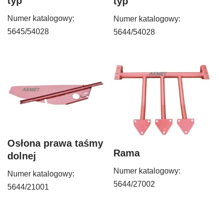
typ
typ
Numer katalogowy:
Numer katalogowy:
5645/54028
5644/54028
Osłona prawa taśmy
Rama
dolnej
Numer katalogowy:
Numer katalogowy:
5644/27002
5644/21001