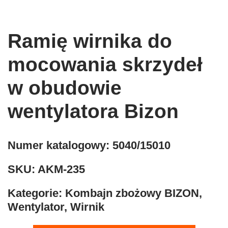
Ramię wirnika do
mocowania skrzydeł
w obudowie
wentylatora Bizon
Numer katalogowy:
5040/15010
SKU:
AKM-235
Kategorie:
Kombajn zbożowy BIZON
,
Wentylator
,
Wirnik