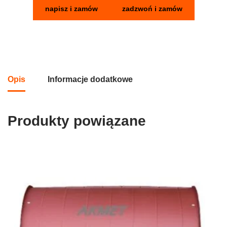
napisz i zamów
zadzwoń i zamów
Opis
Informacje dodatkowe
Produkty powiązane