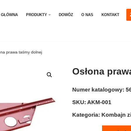
 GŁÓWNA
PRODUKTY
DOWÓZ
O NAS
KONTAKT
na prawa taśmy dolnej
Osłona prawa
Numer katalogowy:
5
SKU:
AKM-001
Kategoria:
Kombajn z