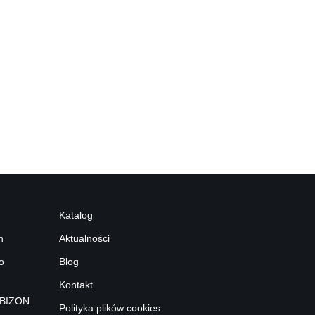
Katalog
h
Aktualności
o
Blog
Kontakt
 BIZON
Polityka plików cookies