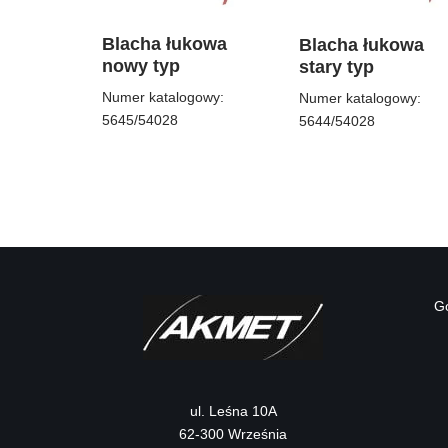
Blacha łukowa
Blacha łukowa
nowy typ
stary typ
Numer katalogowy:
Numer katalogowy:
5645/54028
5644/54028
G
ul. Leśna 10A
62-300 Września