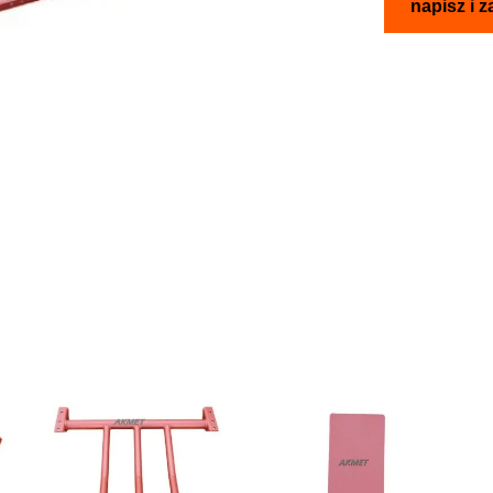
napisz i 