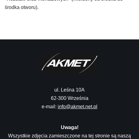
środka otworu).
ul. Leśna 10A
62-300 Września
e-mail:
info@akmet.net.pl
Uwaga!
Wszystkie zdjęcia zamieszczone na tej stronie są naszą