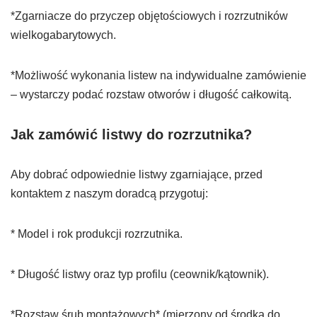
*Zgarniacze do przyczep objętościowych i rozrzutników
wielkogabarytowych.
*Możliwość wykonania listew na indywidualne zamówienie
– wystarczy podać rozstaw otworów i długość całkowitą.
Jak zamówić listwy do rozrzutnika?
Aby dobrać odpowiednie listwy zgarniające, przed
kontaktem z naszym doradcą przygotuj:
* Model i rok produkcji rozrzutnika.
* Długość listwy oraz typ profilu (ceownik/kątownik).
*Rozstaw śrub montażowych* (mierzony od środka do