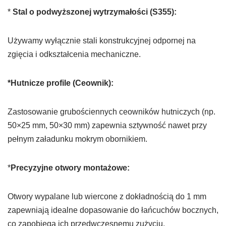
*
Stal o podwyższonej wytrzymałości (S355):
Używamy wyłącznie stali konstrukcyjnej odpornej na
zgięcia i odkształcenia mechaniczne.
*Hutnicze profile (Ceownik):
Zastosowanie grubościennych ceowników hutniczych (np.
50×25 mm, 50×30 mm) zapewnia sztywność nawet przy
pełnym załadunku mokrym obornikiem.
*
Precyzyjne otwory montażowe:
Otwory wypalane lub wiercone z dokładnością do 1 mm
zapewniają idealne dopasowanie do łańcuchów bocznych,
co zapobiega ich przedwczesnemu zużyciu.