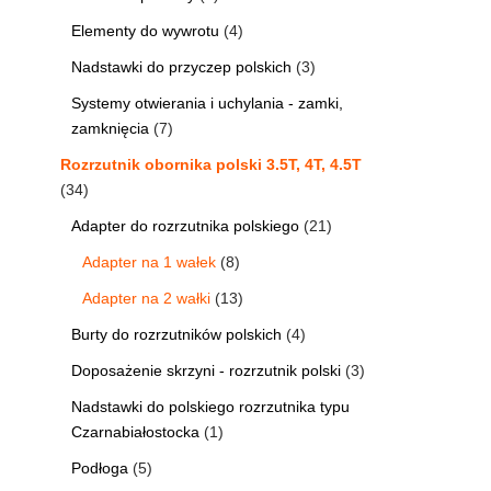
Elementy do wywrotu
4
Nadstawki do przyczep polskich
3
Systemy otwierania i uchylania - zamki,
zamknięcia
7
Rozrzutnik obornika polski 3.5T, 4T, 4.5T
34
Adapter do rozrzutnika polskiego
21
Adapter na 1 wałek
8
Adapter na 2 wałki
13
Burty do rozrzutników polskich
4
Doposażenie skrzyni - rozrzutnik polski
3
Nadstawki do polskiego rozrzutnika typu
Czarnabiałostocka
1
Podłoga
5