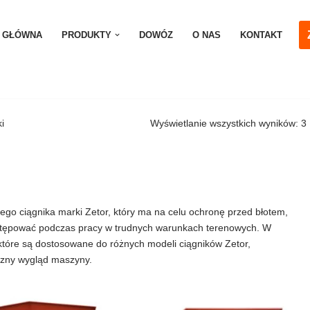
 GŁÓWNA
PRODUKTY
DOWÓZ
O NAS
KONTAKT
ki
Wyświetlanie wszystkich wyników: 3
dego ciągnika marki Zetor, który ma na celu ochronę przed błotem,
stępować podczas pracy w trudnych warunkach terenowych. W
, które są dostosowane do różnych modeli ciągników Zetor,
yczny wygląd maszyny.