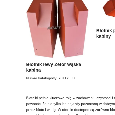
Błotnik 
kabiny
Błotnik lewy Zetor wąska
kabina
Numer katalogowy: 70117990
Błotniki pełnią kluczową rolę w zachowaniu czystości 
pewność, że nie tylko ich pojazdy pozostaną w dobry
przez błoto i wodę. W ofercie dostępne są zarówno błot