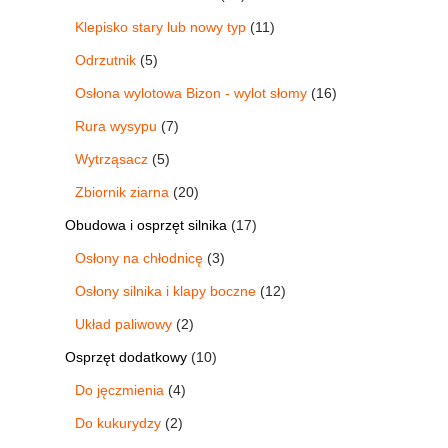
Klepisko stary lub nowy typ
11
Odrzutnik
5
Osłona wylotowa Bizon - wylot słomy
16
Rura wysypu
7
Wytrząsacz
5
Zbiornik ziarna
20
Obudowa i osprzęt silnika
17
Osłony na chłodnicę
3
Osłony silnika i klapy boczne
12
Układ paliwowy
2
Osprzęt dodatkowy
10
Do jęczmienia
4
Do kukurydzy
2