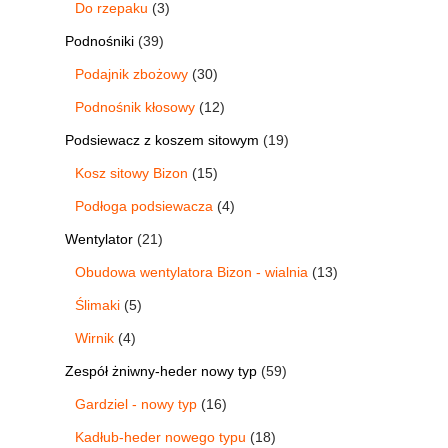
Do rzepaku
3
Podnośniki
39
Podajnik zbożowy
30
Podnośnik kłosowy
12
Podsiewacz z koszem sitowym
19
Kosz sitowy Bizon
15
Podłoga podsiewacza
4
Wentylator
21
Obudowa wentylatora Bizon - wialnia
13
Ślimaki
5
Wirnik
4
Zespół żniwny-heder nowy typ
59
Gardziel - nowy typ
16
Kadłub-heder nowego typu
18