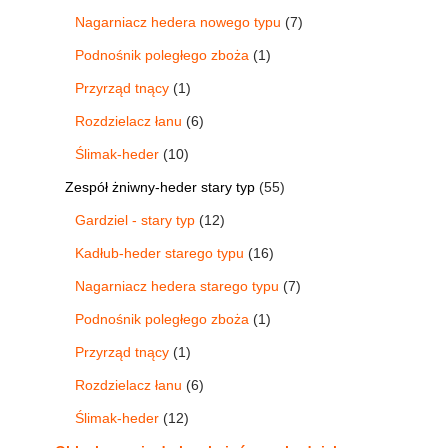
Nagarniacz hedera nowego typu
7
Podnośnik poległego zboża
1
Przyrząd tnący
1
Rozdzielacz łanu
6
Ślimak-heder
10
Zespół żniwny-heder stary typ
55
Gardziel - stary typ
12
Kadłub-heder starego typu
16
Nagarniacz hedera starego typu
7
Podnośnik poległego zboża
1
Przyrząd tnący
1
Rozdzielacz łanu
6
Ślimak-heder
12