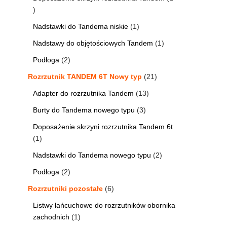
Nadstawki do Tandema niskie
1
Nadstawy do objętościowych Tandem
1
Podłoga
2
Rozrzutnik TANDEM 6T Nowy typ
21
Adapter do rozrzutnika Tandem
13
Burty do Tandema nowego typu
3
Doposażenie skrzyni rozrzutnika Tandem 6t
1
Nadstawki do Tandema nowego typu
2
Podłoga
2
Rozrzutniki pozostałe
6
Listwy łańcuchowe do rozrzutników obornika
zachodnich
1