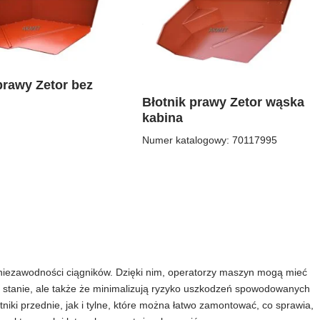
prawy Zetor bez
Błotnik prawy Zetor wąska
kabina
Numer katalogowy: 70117995
i niezawodności ciągników. Dzięki nim, operatorzy maszyn mogą mieć
m stanie, ale także że minimalizują ryzyko uszkodzeń spowodowanych
niki przednie, jak i tylne, które można łatwo zamontować, co sprawia,