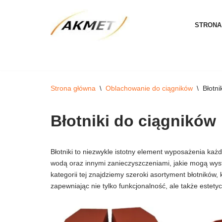
STRONA
Przejdź
do
treści
Strona główna
\
Oblachowanie do ciągników
\
Błotni
Błotniki do ciągników
Błotniki to niezwykle istotny element wyposażenia każ
wodą oraz innymi zanieczyszczeniami, jakie mogą wy
kategorii tej znajdziemy szeroki asortyment błotników
zapewniając nie tylko funkcjonalność, ale także estet